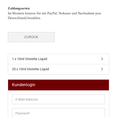
Zahlungsarten
:
Im Moment können Sie mit PayPal, Vorkasse und Nachnahme (nur
Deutschland) bezahlen.
ZURÜCK
1 x 10ml Vinirette Liquid
25 x 10ml Vinirette Liquid
Kundenlogin