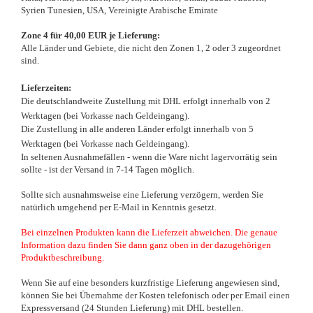
Syrien Tunesien, USA, Vereinigte Arabische Emirate
Zone 4 für 40,00 EUR je Lieferung:
Alle Länder und Gebiete, die nicht den Zonen 1, 2 oder 3 zugeordnet
sind.
Lieferzeiten:
Die deutschlandweite Zustellung mit DHL erfolgt innerhalb von 2
Werktagen (bei Vorkasse nach Geldeingang).
Die Zustellung in alle anderen Länder erfolgt innerhalb von 5
Werktagen (bei Vorkasse nach Geldeingang).
In seltenen Ausnahmefällen - wenn die Ware nicht lagervorrätig sein
sollte - ist der Versand in 7-14 Tagen möglich.
Sollte sich ausnahmsweise eine Lieferung verzögern, werden Sie
natürlich umgehend per E-Mail in Kenntnis gesetzt.
Bei einzelnen Produkten kann die Lieferzeit abweichen. Die genaue
Information dazu finden Sie dann ganz oben in der dazugehörigen
Produktbeschreibung.
Wenn Sie auf eine besonders kurzfristige Lieferung angewiesen sind,
können Sie bei Übernahme der Kosten telefonisch oder per Email einen
Expressversand (24 Stunden Lieferung) mit DHL bestellen.